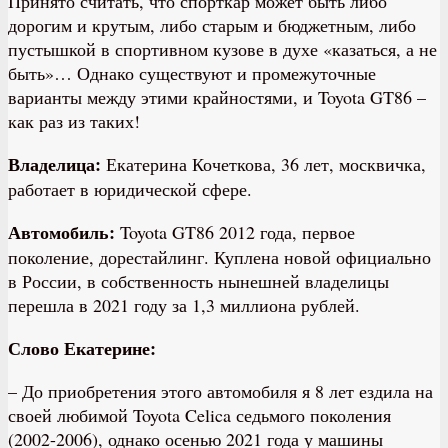
Принято считать, что спорткар может быть либо
дорогим и крутым, либо старым и бюджетным, либо
пустышкой в спортивном кузове в духе «казаться, а не
быть»… Однако существуют и промежуточные
варианты между этими крайностями, и Toyota GT86 –
как раз из таких!
Владелица:
Екатерина Кочеткова, 36 лет, москвичка,
работает в юридической сфере.
Автомобиль:
Toyota GT86 2012 года, первое
поколение, дорестайлинг. Куплена новой официально
в России, в собственность нынешней владелицы
перешла в 2021 году за 1,3 миллиона рублей.
Слово Екатерине:
– До приобретения этого автомобиля я 8 лет ездила на
своей любимой Toyota Celica седьмого поколения
(2002-2006), однако осенью 2021 года у машины