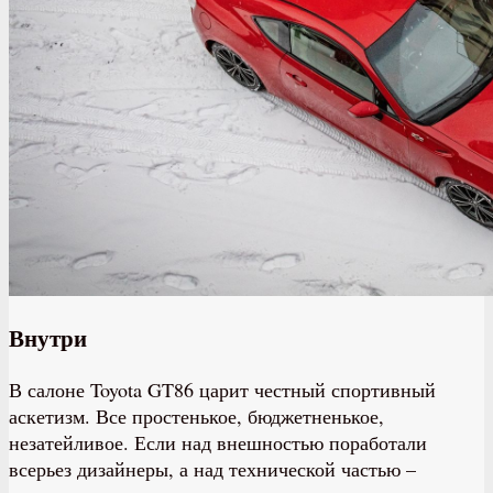
Внутри
В салоне Toyota GT86 царит честный спортивный
аскетизм. Все простенькое, бюджетненькое,
незатейливое. Если над внешностью поработали
всерьез дизайнеры, а над технической частью –