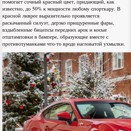
помогает сочный красный цвет, придающий, как
известно, до 50% к мощности любому спорткару. В
красной ливрее выразительно проявляется
раскачанный силуэт, дерзко прищуренные фары,
вздыбленные бицепсы передних арок и косые
отштамповки в бампере, образующие вместе с
противотуманками что-то вроде нагловатой ухмылки.