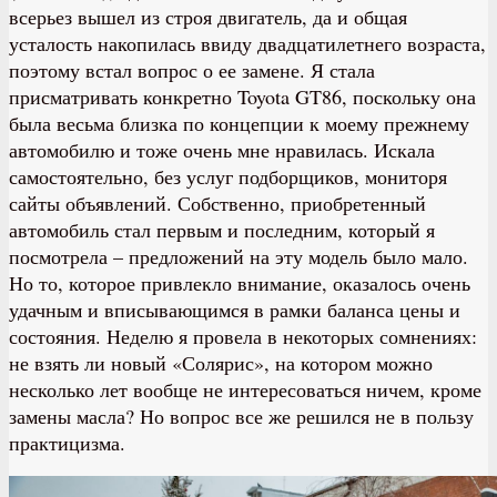
всерьез вышел из строя двигатель, да и общая
усталость накопилась ввиду двадцатилетнего возраста,
поэтому встал вопрос о ее замене. Я стала
присматривать конкретно Toyota GT86, поскольку она
была весьма близка по концепции к моему прежнему
автомобилю и тоже очень мне нравилась. Искала
самостоятельно, без услуг подборщиков, мониторя
сайты объявлений. Собственно, приобретенный
автомобиль стал первым и последним, который я
посмотрела – предложений на эту модель было мало.
Но то, которое привлекло внимание, оказалось очень
удачным и вписывающимся в рамки баланса цены и
состояния. Неделю я провела в некоторых сомнениях:
не взять ли новый «Солярис», на котором можно
несколько лет вообще не интересоваться ничем, кроме
замены масла? Но вопрос все же решился не в пользу
практицизма.