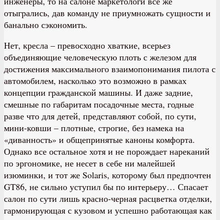
инженеры, то на салоне маркетологи все же
отыгрались, дав команду не приумножать сущности и
банально сэкономить.
Нет, кресла – превосходно хваткие, всерьез
объединяющие человеческую плоть с железом для
достижения максимального взаимопонимания пилота с
автомобилем, насколько это возможно в рамках
концепции гражданской машины. И даже задние,
смешные по габаритам посадочные места, годные
разве что для детей, представляют собой, по сути,
мини-ковши – плотные, строгие, без намека на
«диванность» и общепринятые каноны комфорта.
Однако все остальное хотя и не порождает нареканий
по эргономике, не несет в себе ни малейшей
изюминки, и тот же Solaris, которому был предпочтен
GT86, не сильно уступил бы по интерьеру… Спасает
салон по сути лишь красно-черная расцветка отделки,
гармонирующая с кузовом и успешно работающая как