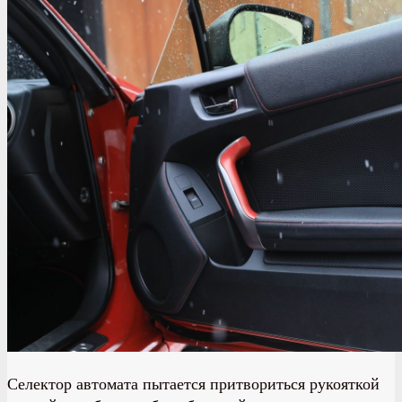
Селектор автомата пытается притвориться рукояткой