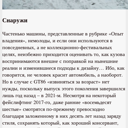
Снаружи
Частенько машины, представленные в рубрике «Опыт
владения», немолоды, и если они используются в
повседневных, а не коллекционно-фестивальных
целях, неизбежно приходится оценивать то, как кузова
воспринимаются внешне с поправкой на нынешние
реалии и изменившиеся подходы к дизайну… Ибо, как
говорится, не человек красит автомобиль, а наоборот.
Но в случае с GT86 «извиняться за возраст» нет
нужды, поскольку выпуск этого поколения завершился
лишь год назад – в 2021-м. Несмотря на некоторый
фейслифтинг 2017-го, даже ранние «восемьдесят
шестые» смотрятся по-прежнему превосходно
благодаря заложенному в них десять лет назад заряду
стиля, сохранять который, как хороший консервант,