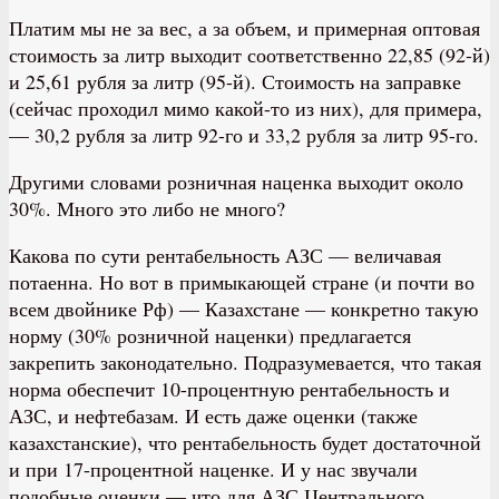
Платим мы не за вес, а за объем, и примерная оптовая
стоимость за литр выходит соответственно 22,85 (92-й)
и 25,61 pубля за литр (95-й). Стоимость на заправке
(сейчас проходил мимо какой-то из них), для примера,
— 30,2 рубля за литр 92-го и 33,2 рубля за литр 95-го.
Другими словами розничная наценка выходит около
30%. Много это либо не много?
Какова по сути рентабельность АЗС — величавая
потаенна. Но вот в примыкающей стране (и почти во
всем двойнике Рф) — Казахстане — конкретно такую
норму (30% розничной наценки) предлагается
закрепить законодательно. Подразумевается, что такая
норма обеспечит 10-процентную рентабельность и
АЗС, и нефтебазам. И есть даже оценки (также
казахстанские), что рентабельность будет достаточной
и при 17-процентной наценке. И у нас звучали
подобные оценки — что для АЗС Центрального