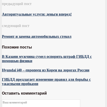
предыдущий пост
Авторитуальные услуги: деньги вперед!
следующий пост
Ремонт и замена автомобильных стекол
Похожие посты
В Казани мужчина сумел оспорить штраф ГИБДД с
помощью физики
Hyundai i40 – европеец из Кореи на дорогах России
ГИБДД предлагает изменение правил для борьбы с
ужасными пробками
Оставить комментарий