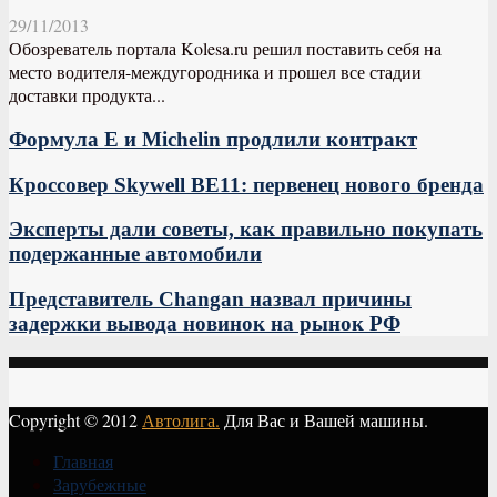
29/11/2013
Обозреватель портала Kolesa.ru решил поставить себя на
место водителя-междугородника и прошел все стадии
доставки продукта...
Формула Е и Michelin продлили контракт
Кроссовер Skywell BE11: первенец нового бренда
Эксперты дали советы, как правильно покупать
подержанные автомобили
Представитель Changan назвал причины
задержки вывода новинок на рынок РФ
Copyright © 2012
Автолига.
Для Вас и Вашей машины.
Главная
Зарубежные