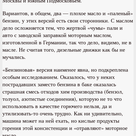
Москвы и южным Подмосковьем.
Вариантов, в общем, два — плохое масло и «паленый»
бензин, у этих версий есть свои сторонники. С маслом
дело осложняется тем, что жертвой «чумы» пали и
авто с заводской заправкой моторным маслом,
изготовленной в Германии, так что дело, видимо, не в
масле. Не считая того, дизельные движки как бы не
мучались.
«Бензиновая» версия наименее явна, но подкреплена
особым исследованием. Оказалось, что у неких
пострадавших заместо бензина в баке оказалась
страшная смесь отходов хим производства (бензол,
толуол, азотистые соединения), которую не то что
использовать в качестве горючего нельзя, да и
утилизовать-то очень трудно. Как ни удивительно,
машина может на ней ехать, но кислые продукты
горения этой консистенции и «отравляют» моторное
масло.