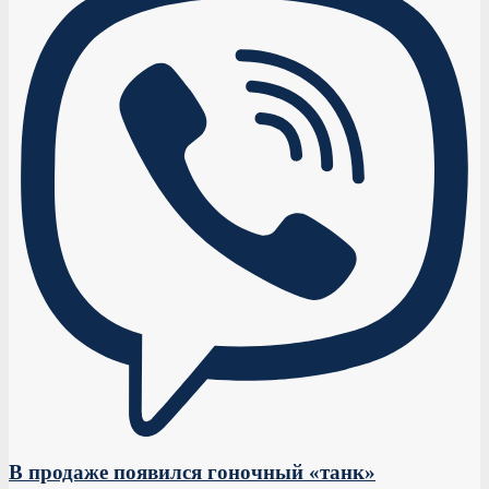
В продаже появился гоночный «танк»