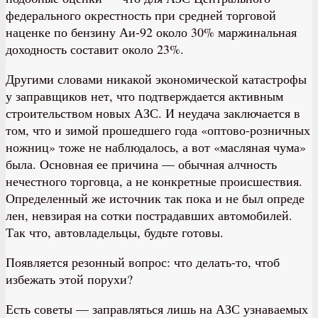
федерального окрестность при средней торговой
наценке по бензину Аи-92 около 30% маржинальная
доходность составит около 23%.
Другими словами никакой экономической катастрофы
у заправщиков нет, что подтверждается активным
строительством новых АЗС. И неудача заключается в
том, что и зимой прошедшего года «оптово-розничных
ножниц» тоже не наблюдалось, а вот «масляная чума»
была. Основная ее причина — обычная алчность
нечестного торговца, а не конкретные происшествия.
Определенный же источник так пока и не был опреде
лен, невзирая на сотки пострадавших автомобилей.
Так что, автовладельцы, будьте готовы.
Появляется резонный вопрос: что делать-то, чтоб
избежать этой порухи?
Есть советы — заправляться лишь на АЗС узнаваемых