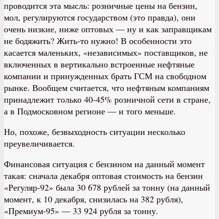
проводится эта мысль: розничные цены на бензин,
мол, регулируются государством (это правда), они
очень низкие, ниже оптовых — ну и как заправщикам
не бодяжить? Жить-то нужно! В особенности это
касается маленьких, «независимых» поставщиков, не
включенных в вертикально встроенные нефтяные
компании и принужденных брать ГСМ на свободном
рынке. Вообщем считается, что нефтяным компаниям
принадлежит только 40-45% розничной сети в стране,
а в Подмосковном регионе — и того меньше.
Но, похоже, безвыходность ситуации несколько
преувеличивается.
Финансовая ситуация с бензином на данный момент
такая: сначала декабря оптовая стоимость на бензин
«Регуляр-92» была 30 678 рублей за тонну (на данный
момент, к 10 декабря, снизилась на 382 рубля),
«Премиум-95» — 33 924 рубля за тонну.