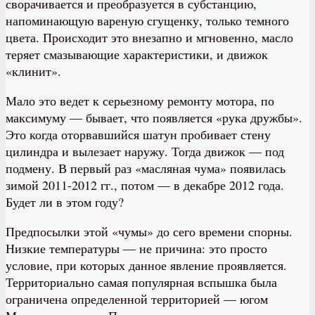
сворачивается и преобразуется в субстанцию,
напоминающую вареную сгущенку, только темного
цвета. Происходит это внезапно и мгновенно, масло
теряет смазывающие характеристики, и движок
«клинит».
Мало это ведет к серьезному ремонту мотора, по
максимуму — бывает, что появляется «рука дружбы».
Это когда оторвавшийся шатун пробивает стену
цилиндра и вылезает наружу. Тогда движок — под
подмену. В первый раз «масляная чума» появилась
зимой 2011-2012 гг., потом — в декабре 2012 года.
Будет ли в этом году?
Предпосылки этой «чумы» до сего времени спорны.
Низкие температуры — не причина: это просто
условие, при которых данное явление проявляется.
Территориально самая популярная вспышка была
ограничена определенной территорией — югом