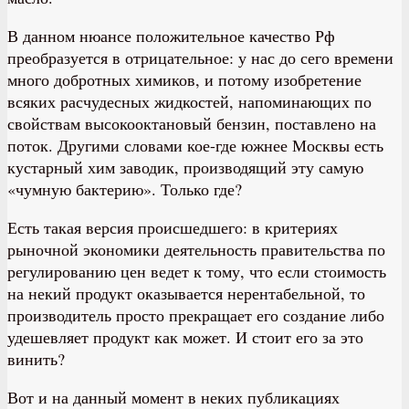
В данном нюансе положительное качество Рф
преобразуется в отрицательное: у нас до сего времени
много добротных химиков, и потому изобретение
всяких расчудесных жидкостей, напоминающих по
свойствам высокооктановый бензин, поставлено на
поток. Другими словами кое-где южнее Москвы есть
кустарный хим заводик, производящий эту самую
«чумную бактерию». Только где?
Есть такая версия происшедшего: в критериях
рыночной экономики деятельность правительства по
регулированию цен ведет к тому, что если стоимость
на некий продукт оказывается нерентабельной, то
производитель просто прекращает его создание либо
удешевляет продукт как может. И стоит его за это
винить?
Вот и на данный момент в неких публикациях