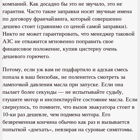
компаний. Как досадно бы это не звучало, это не
гарантия. Часто такие заправки носят звучные имена
по договору франчайзинга, который совершенно
дешево стоит (сравнимо со ценой самой заправки).
Никто не может гарантировать, что менеджер таковой
АЗС не отважится мгновенно поправить свое
финансовое положение, купив цистерну очень
дешевого горючего.
Потому, если уж вам не подфартило и адская смесь
попала в ваш бензобак, не поленитесь смотреть за
лампочкой давления масла при запуске. Если она
пылает более секунды — не испытывайте судьбу,
глушите мотор и инспектируйте состояние масла. Если
свернулось, то помните, что вызов эвакуатора стоит в
10-ки раз дешевле, чем подмена мотора. Его
безвременная кончина обычно как раз и вызывается
попыткой «доехать», невзирая на суровые симптомы.