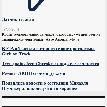
Датчики в авто
19/06/2014
Кроме температурных датчиков, о которых уже шла речь на
страничках журнальчика «Авто Анонсы Рф», в...
В FIA объявили о втором сезоне программы
Girls on Track
Тест-драйв Jeep Cherokee: когда все сочетается
Ремонт АКПП своими руками
Появились новости о состоянии Михаэля
Шумахера: наконец что-то хорошее