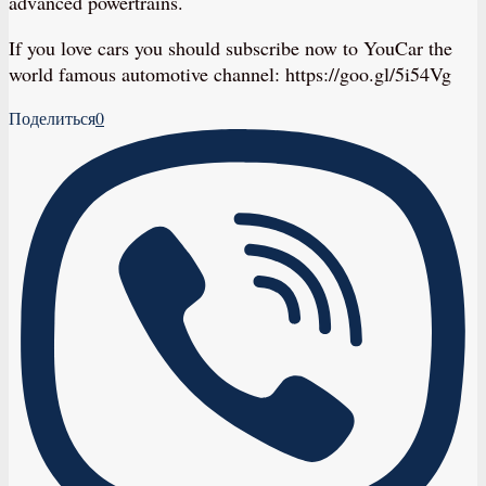
advanced powertrains.
If you love cars you should subscribe now to YouCar the
world famous automotive channel: https://goo.gl/5i54Vg
Поделиться
0