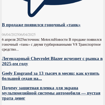
В продаже появился гоночный «танк»
06/04/2025
06/04/2025
6 апреля 2025источник: Motor.ruНовости В продаже появился
гоночный «танк» с двумя турбированными V8 Транспортное
средство...
Легендарный Chevrolet Blazer исчезнет с рынка в
2025-ом году
Geely Emgrand за 13 тысяч в месяц: как купить
большой седан на...
Почему защитная пленка для экрана
мультимедийной системы автомобиля — пустая
трата денег