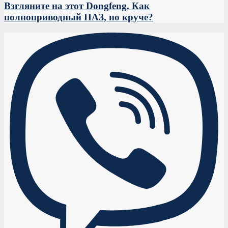
Взгляните на этот Dongfeng. Как
полноприводный ПАЗ, но круче?