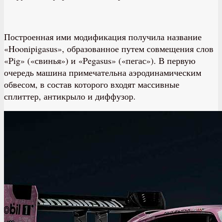
Построенная ими модификация получила название
«Hoonipigasus», образованное путем совмещения слов
«Pig» («свинья») и «Pegasus» («пегас»). В первую
очередь машина примечательна аэродинамическим
обвесом, в состав которого входят массивные
сплиттер, антикрыло и диффузор.