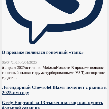
В продаже появился гоночный «танк»
06/04/2025
06/04/2025
6 апреля 2025источник: Motor.ruНовости В продаже появился
гоночный «танк» с двумя турбированными V8 Транспортное
средство...
Легендарный Chevrolet Blazer исчезнет с рынка в
2025-ом году
Geely Emgrand за 13 тысяч в месяц: как купить
большой седан на...