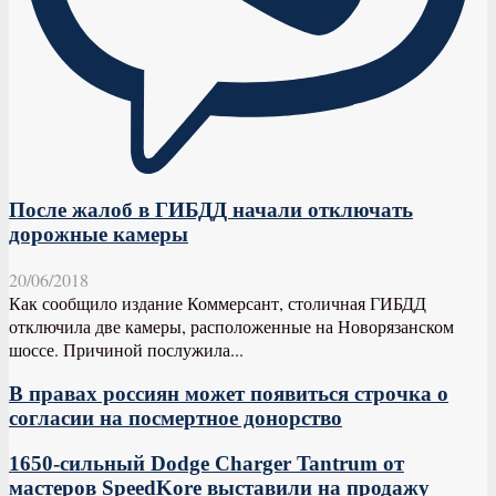
После жалоб в ГИБДД начали отключать
дорожные камеры
20/06/2018
Как сообщило издание Коммерсант, столичная ГИБДД
отключила две камеры, расположенные на Новорязанском
шоссе. Причиной послужила...
В правах россиян может появиться строчка о
согласии на посмертное донорство
1650-сильный Dodge Charger Tantrum от
мастеров SpeedKore выставили на продажу