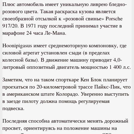
Плюс автомобиль имеет уникальную ливрею бледно-
розового цвета. Такая раскраска кузова является
своеобразной отсылкой к «розовой свинье» Porsche
917/20. В 1971 году последний принимал участие в
марафоне 24 часа Ле-Мана.
Hoonipigasus имеет среднемоторную компоновку, где
силовой агрегат установлен сзади (в пределах
колесной базы). В движение машину приводит 4,0-
литровый оппозитный двигатель мощностью 1 400 л.с.
Заметим, что на таком спорткаре Кен Блок планирует
проехаться по 20-километровой трассе Пайкс-Пик, что
в американском штате Колорадо. Уверенно выступить
в заезде пилоту должна помощь регулируемая
подвеска.
Последняя способна автоматически менять дорожный
просвет, ориентируясь на положение машины на