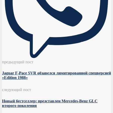
предыдущий пост
Jaguar F-Pace SVR обзавелся лимитированной спецверсией
«Edition 1988»
следующий пост
Новый бестселлер: представлен Mercedes-Benz GLC
второго поколения