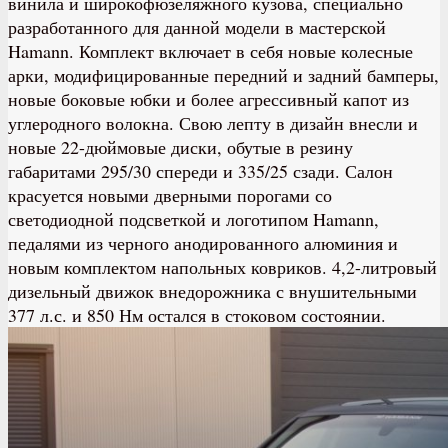
винила и широкофюзеляжного кузова, специально
разработанного для данной модели в мастерской
Hamann. Комплект включает в себя новые колесные
арки, модифицированные передний и задний бамперы,
новые боковые юбки и более агрессивный капот из
углеродного волокна. Свою лепту в дизайн внесли и
новые 22-дюймовые диски, обутые в резину
габаритами 295/30 спереди и 335/25 сзади. Салон
красуется новыми дверными порогами со
светодиодной подсветкой и логотипом Hamann,
педалями из черного анодированного алюминия и
новым комплектом напольных ковриков. 4,2-литровый
дизельный движок внедорожника с внушительными
377 л.с. и 850 Нм остался в стоковом состоянии.