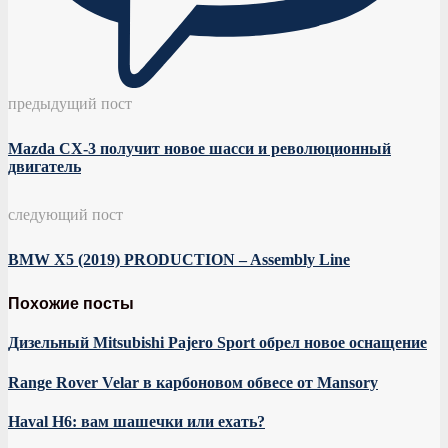
предыдущий пост
Mazda CX-3 получит новое шасси и революционный
двигатель
следующий пост
BMW X5 (2019) PRODUCTION – Assembly Line
Похожие посты
Дизельный Mitsubishi Pajero Sport обрел новое оснащение
Range Rover Velar в карбоновом обвесе от Mansory
Haval H6: вам шашечки или ехать?