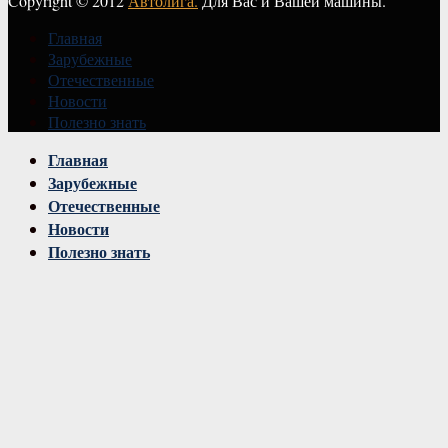
Copyright © 2012
Автолига.
Для Вас и Вашей машины.
Главная
Зарубежные
Отечественные
Новости
Полезно знать
Vk
Главная
Зарубежные
Отечественные
Новости
Полезно знать