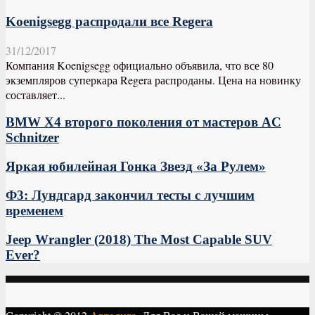
Koenigsegg распродали все Regera
31/12/2017
Компания Koenigsegg официально объявила, что все 80
экземпляров суперкара Regera распроданы. Цена на новинку
составляет...
BMW X4 второго поколения от мастеров AC
Schnitzer
Яркая юбилейная Гонка Звезд «За Рулем»
Ф3: Лундгард закончил тесты с лучшим
временем
Jeep Wrangler (2018) The Most Capable SUV
Ever?