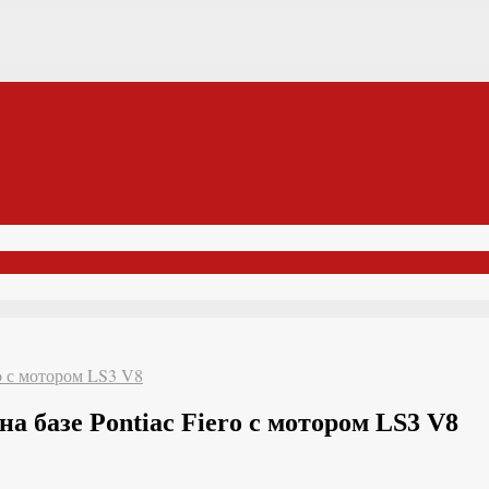
ro с мотором LS3 V8
а базе Pontiac Fiero с мотором LS3 V8