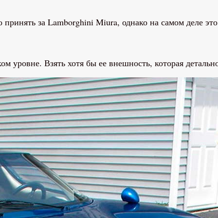
ринять за Lamborghini Miura, однако на самом деле это о
 уровне. Взять хотя бы ее внешность, которая детально