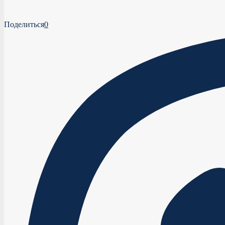
Поделиться
0