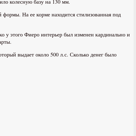
ило колесную базу на 130 мм.
формы. На ее корме находится стилизованная под
ко у этого Фиеро интерьер был изменен кардинально и
арты.
оторый выдает около 500 л.с. Сколько денег было