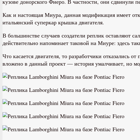
кузове донорского Фиеро. В частности, они сдвинули п
Как и настоящая Миура, данная модификация имеет от
итальянский суперкар крышка двигателя.
В большинстве случаев создатели реплик оставляют сал
действительно напоминает таковой на Миуре: здесь так
Что касается двигателя, то разработчики отказались от
вложено в данный проект — история умалчивает, но м