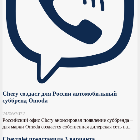
Chery создаст для России автомобильный
суббренд Omoda
24/06/2022
Российский офис Chery анонсировал появление суббренда –
для марки Omoda создается собственная дилерская сеть на...
Chevrolet представила 3 варианта