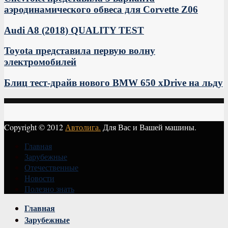
аэродинамического обвеса для Corvette Z06
Audi A8 (2018) QUALITY TEST
Toyota представила первую волну
электромобилей
Блиц тест-драйв нового BMW 650 xDrive на льду
Copyright © 2012
Автолига.
Для Вас и Вашей машины.
Главная
Зарубежные
Отечественные
Новости
Полезно знать
Vk
Главная
Зарубежные