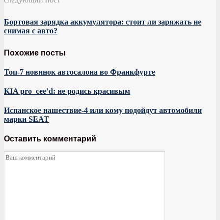
Бортовая зарядка аккумулятора: стоит ли заряжать не
снимая с авто?
Похожие посты
Топ-7 новинок автосалона во Франк­фурте
KIA pro_cee’d: не родись красивым
Испанское нашествие-4 или кому подойдут автомобили
марки SEAT
Оставить комментарий