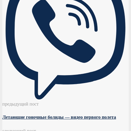
предыдущий пост
Летающие гоночные болиды — видео первого полета
следующий пост