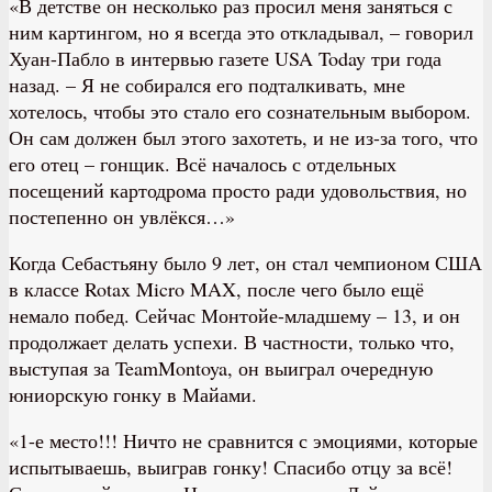
«В детстве он несколько раз просил меня заняться с
ним картингом, но я всегда это откладывал, – говорил
Хуан-Пабло в интервью газете USA Today три года
назад. – Я не собирался его подталкивать, мне
хотелось, чтобы это стало его сознательным выбором.
Он сам должен был этого захотеть, и не из-за того, что
его отец – гонщик. Всё началось с отдельных
посещений картодрома просто ради удовольствия, но
постепенно он увлёкся…»
Когда Себастьяну было 9 лет, он стал чемпионом США
в классе Rotax Micro MAX, после чего было ещё
немало побед. Сейчас Монтойе-младшему – 13, и он
продолжает делать успехи. В частности, только что,
выступая за TeamMontoya, он выиграл очередную
юниорскую гонку в Майами.
«1-е место!!! Ничто не сравнится с эмоциями, которые
испытываешь, выиграв гонку! Спасибо отцу за всё!