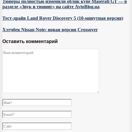
Тюнеры полностью изменили облик купе Maserati GT — в
разделе «Звук и тюнинг» на сайте AvtoBlog.ua
Тест-драйв Land Rover Discovery 5 (10-минутная версия)
Хэтчбек Nissan Note: новая версия Crossover
Оставить комментарий