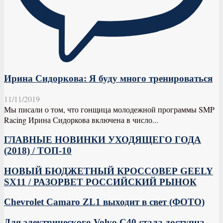
Ирина Сидоркова: Я буду много тренироваться
11/11/2019
Мы писали о том, что гонщица молодежной программы SMP
Racing Ирина Сидоркова включена в число...
ГЛАВНЫЕ НОВИНКИ УХОДЯЩЕГО ГОДА
(2018) / ТОП-10
НОВЫЙ БЮДЖЕТНЫЙ КРОССОВЕР GEELY
SX11 / РАЗОРВЕТ РОССИЙСКИЙ РЫНОК
Chevrolet Camaro ZL1 выходит в свет (ФОТО)
Для электрического Volvo C40 стала доступна