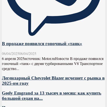
В продаже появился гоночный «танк»
06/04/2025
06/04/2025
6 апреля 2025источник: Motor.ruНовости В продаже появился
гоночный «танк» с двумя турбированными V8 Транспортное
средство...
Легендарный Chevrolet Blazer исчезнет с рынка в
2025-ом году
Geely Emgrand за 13 тысяч в месяц: как купить
большой седан на...