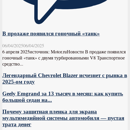
В продаже появился гоночный «танк»
06/04/2025
06/04/2025
6 апреля 2025источник: Motor.ruНовости В продаже появился
гоночный «танк» с двумя турбированными V8 Транспортное
средство...
Легендарный Chevrolet Blazer исчезнет с рынка в
2025-ом году
Geely Emgrand за 13 тысяч в месяц: как купить
большой седан на...
Почему защитная пленка для экрана
мультимедийной системы автомобиля — пустая
трата денег