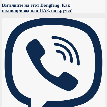
Взгляните на этот Dongfeng. Как
полноприводный ПАЗ, но круче?