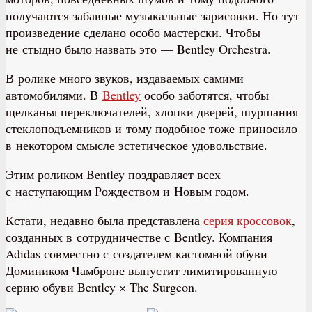
получаются забавные музыкальные зарисовки. Но тут
произведение сделано особо мастерски. Чтобы
не стыдно было назвать это — Bentley Orchestra.
В ролике много звуков, издаваемых самими
автомобилями. В
Bentley
особо заботятся, чтобы
щелканья переключателей, хлопки дверей, шуршания
стеклоподъемников и тому подобное тоже приносило
в некотором смысле эстетическое удовольствие.
Этим роликом Bentley поздравляет всех
с наступающим Рождеством и Новым годом.
Кстати, недавно была представлена
серия кроссовок
,
созданных в сотрудничестве с Bentley. Компания
Adidas совместно с создателем кастомной обуви
Домиником Чамброне выпустит лимитированную
серию обуви Bentley × The Surgeon.