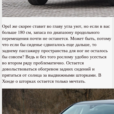
Opel же скорее ставит во главу угла уют, но если в вас
больше 180 см, запаса по диапазону продольного
перемещения почти не останется. Может быть, потому
что если бы сиденье сдвигалось еще дальше, то
заднему пассажиру пространства для ног не осталось
бы совсем? Ведь и без того рослому удобно усесться
во втором ряду проблематично. Остается
довольствоваться обогревом задних сидений и
прятаться от солнца за выдвижными шторками. В
Хонде о шторках остается только мечтать.