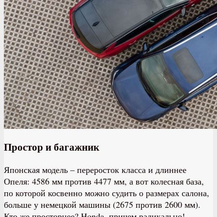
Простор и багажник
Японская модель – переросток класса и длиннее
Опеля: 4586 мм против 4477 мм, а вот колесная база,
по которой косвенно можно судить о размерах салона,
больше у немецкой машины (2675 против 2600 мм).
Кто же просторнее? Honda, причем радикально!