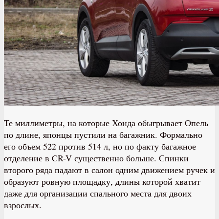
Те миллиметры, на которые Хонда обыгрывает Опель
по длине, японцы пустили на багажник. Формально
его объем 522 против 514 л, но по факту багажное
отделение в CR-V существенно больше. Спинки
второго ряда падают в салон одним движением ручек и
образуют ровную площадку, длины которой хватит
даже для организации спального места для двоих
взрослых.