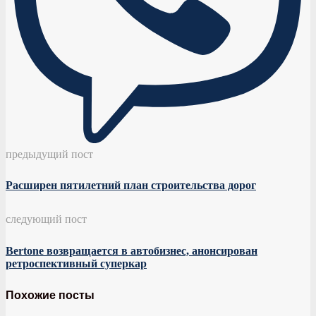
предыдущий пост
Расширен пятилетний план строительства дорог
следующий пост
Bertone возвращается в автобизнес, анонсирован
ретроспективный суперкар
Похожие посты