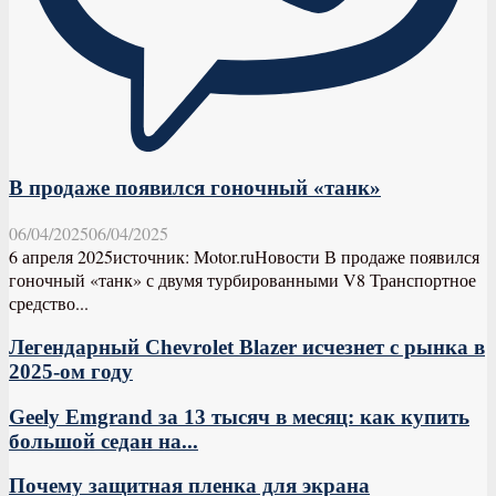
В продаже появился гоночный «танк»
06/04/2025
06/04/2025
6 апреля 2025источник: Motor.ruНовости В продаже появился
гоночный «танк» с двумя турбированными V8 Транспортное
средство...
Легендарный Chevrolet Blazer исчезнет с рынка в
2025-ом году
Geely Emgrand за 13 тысяч в месяц: как купить
большой седан на...
Почему защитная пленка для экрана