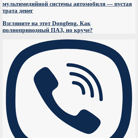
мультимедийной системы автомобиля — пустая
трата денег
Взгляните на этот Dongfeng. Как
полноприводный ПАЗ, но круче?