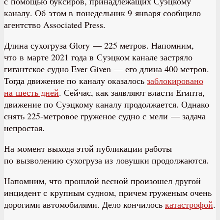
с помощью буксиров, принадлежащих Суэцкому
каналу. Об этом в понедельник 9 января сообщило
агентство Associated Press.
Длина сухогруза Glory — 225 метров. Напомним,
что в марте 2021 года в Суэцком канале застряло
гигантское судно Ever Given — его длина 400 метров.
Тогда движение по каналу оказалось
заблокировано
на шесть дней
. Сейчас, как заявляют власти Египта,
движение по Суэцкому каналу продолжается. Однако
снять 225-метровое груженое судно с мели — задача
непростая.
На момент выхода этой публикации работы
по вызволению сухогруза из ловушки продолжаются.
Напомним, что прошлой весной произошел другой
инцидент с крупным судном, причем груженым очень
дорогими автомобилями. Дело кончилось
катастрофой
.